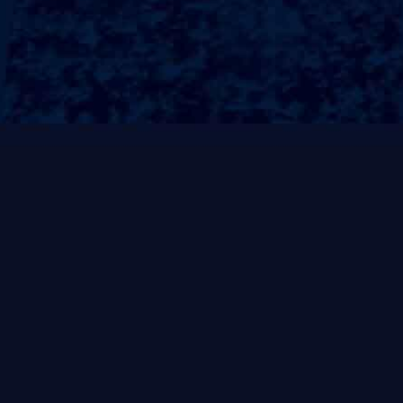
本次在河南和云南地区开展的达标测验活动由中奥
盈谷体育发展股份有限公司承办，共举办11场，测试总
人数将超过5000余人。涵盖6-69周岁的居民，分为儿童