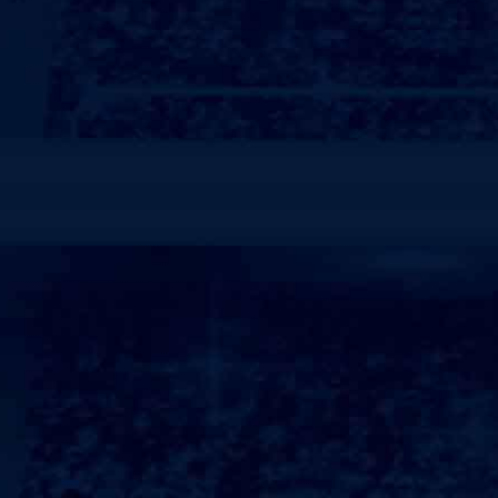
今年是国家体育总局在全国范围内大规模推广国家
体育锻炼标准达标测验的第一年，测验活动目的皆在让
老百姓通过国家体育锻炼标准达标测验赛知道自己的运
动能力是处在什么水平，激励大家不断地参加体育锻
炼，保持良好的身体素质，从而推动全民健身高质量发
展。未来国家体育总局将把国家体育锻炼标准作为体育
公共服务的核心内容，成为一项常态化服务内容。